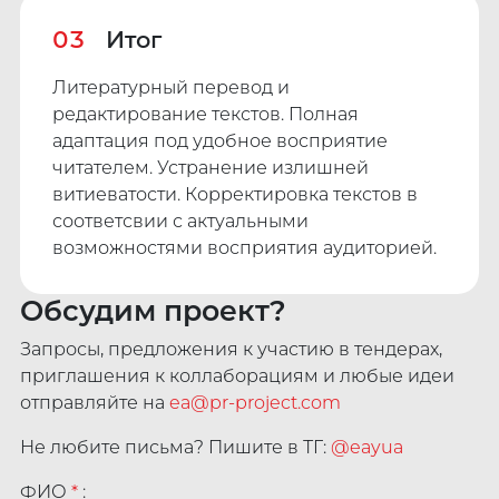
03
Итог
Литературный перевод и
редактирование текстов. Полная
адаптация под удобное восприятие
читателем. Устранение излишней
витиеватости. Корректировка текстов в
соответсвии с актуальными
возможностями восприятия аудиторией.
Обсудим проект?
Запросы, предложения к участию в тендерах,
приглашения к коллаборациям и любые идеи
отправляйте на
ea@pr-project.com
Не любите письма? Пишите в ТГ:
@eayua
ФИО
*
: