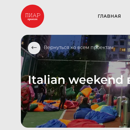
ГЛАВНАЯ
⟵
Вернуться ко всем проектам
Italian weekend