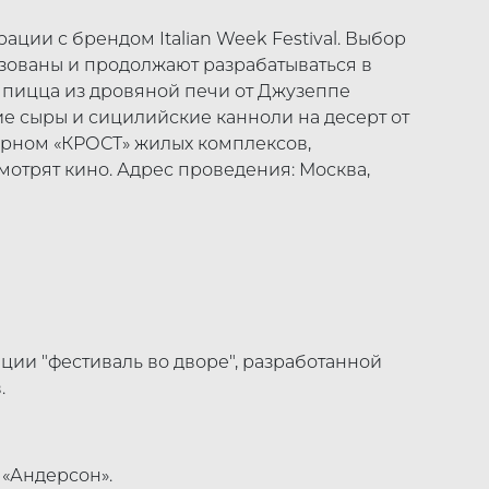
ации с брендом Italian Week Festival. Выбор
зованы и продолжают разрабатываться в
 пицца из дровяной печи от Джузеппе
е сыры и сицилийские канноли на десерт от
ерном «КРОСТ» жилых комплексов,
мотрят кино. Адрес проведения: Москва,
ии "фестиваль во дворе", разработанной
.
 «Андерсон».