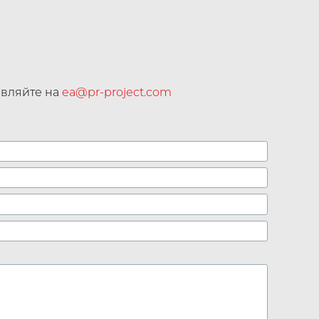
авляйте на
ea@pr-project.com