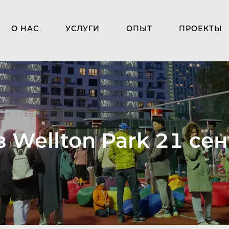
О НАС
УСЛУГИ
ОПЫТ
ПРОЕКТЫ
 в Wellton Park 21 се