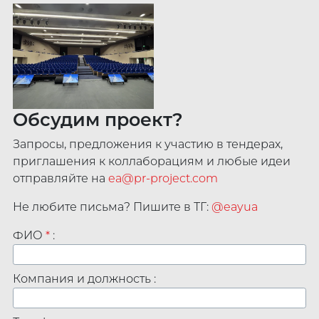
Обсудим проект?
Запросы, предложения к участию в тендерах,
приглашения к коллаборациям и любые идеи
отправляйте на
ea@pr-project.com
Не любите письма? Пишите в ТГ:
@eayua
ФИО
*
:
Компания и должность :